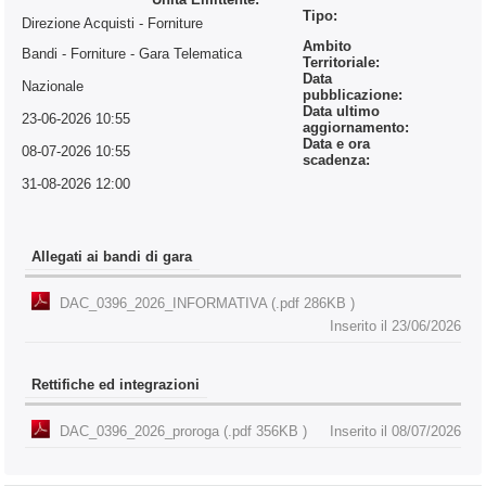
Tipo:
Direzione Acquisti - Forniture
Ambito
Bandi - Forniture
- Gara Telematica
Territoriale:
Data
Nazionale
pubblicazione:
Data ultimo
23-06-2026 10:55
aggiornamento:
Data e ora
08-07-2026 10:55
scadenza:
31-08-2026 12:00
Allegati ai bandi di gara
DAC_0396_2026_INFORMATIVA (.pdf 286KB )
Inserito il 23/06/2026
Rettifiche ed integrazioni
DAC_0396_2026_proroga (.pdf 356KB )
Inserito il 08/07/2026