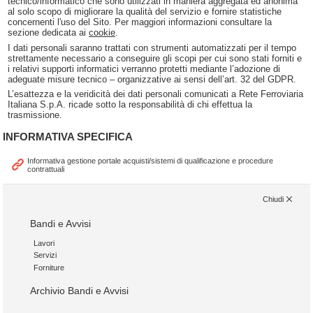
tecnico/informatico che sono utilizzati in maniera aggregata ed anonima
al solo scopo di migliorare la qualità del servizio e fornire statistiche
concernenti l'uso del Sito. Per maggiori informazioni consultare la
sezione dedicata ai
cookie
.
I dati personali saranno trattati con strumenti automatizzati per il tempo
strettamente necessario a conseguire gli scopi per cui sono stati forniti e
i relativi supporti informatici verranno protetti mediante l’adozione di
adeguate misure tecnico – organizzative ai sensi dell’art. 32 del GDPR.
L’esattezza e la veridicità dei dati personali comunicati a Rete Ferroviaria
Italiana S.p.A. ricade sotto la responsabilità di chi effettua la
trasmissione.
INFORMATIVA SPECIFICA
Informativa gestione portale acquisti/sistemi di qualificazione e procedure
contrattuali
Chiudi
Bandi e Avvisi
Lavori
Servizi
Forniture
Archivio Bandi e Avvisi