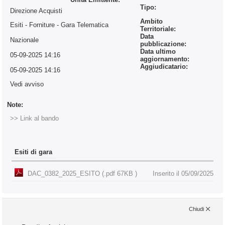
Tipo:
Direzione Acquisti
Ambito
Esiti - Forniture
- Gara Telematica
Territoriale:
Data
Nazionale
pubblicazione:
Data ultimo
05-09-2025 14:16
aggiornamento:
Aggiudicatario:
05-09-2025 14:16
Vedi avviso
Note:
>> Link al bando
Esiti di gara
DAC_0382_2025_ESITO (.pdf 67KB )
Inserito il 05/09/2025
Chiudi