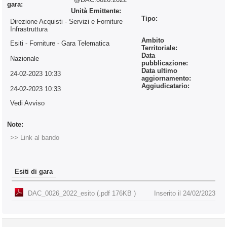
gara:
Unità Emittente:
Tipo:
Direzione Acquisti - Servizi e Forniture
Infrastruttura
Ambito
Esiti - Forniture
- Gara Telematica
Territoriale:
Data
Nazionale
pubblicazione:
Data ultimo
24-02-2023 10:33
aggiornamento:
Aggiudicatario:
24-02-2023 10:33
Vedi Avviso
Note:
>> Link al bando
Esiti di gara
DAC_0026_2022_esito (.pdf 176KB )
Inserito il 24/02/2023