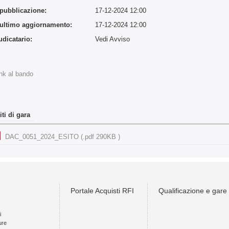
 pubblicazione:
17-12-2024 12:00
 ultimo aggiornamento:
17-12-2024 12:00
udicatario:
Vedi Avviso
:
nk al bando
iti di gara
DAC_0051_2024_ESITO (.pdf 290KB )
Portale Acquisti RFI
Qualificazione e gare
i
ure