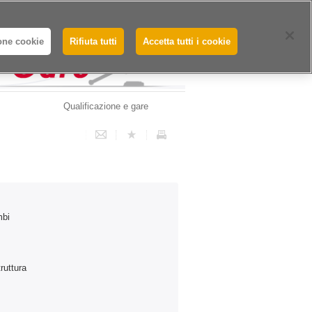
Whistleblowing - Segnalazioni
one cookie
Rifiuta tutti
Accetta tutti i cookie
Qualificazione e gare
mbi
truttura