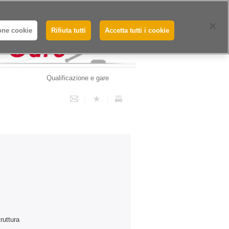
Whistleblowing - Segnalazioni
one cookie
Rifiuta tutti
Accetta tutti i cookie
Qualificazione e gare
truttura