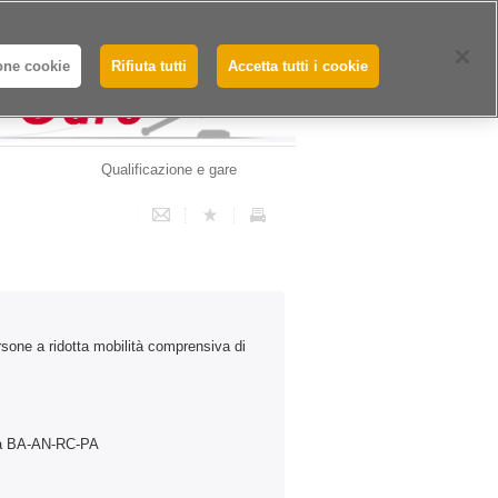
Whistleblowing - Segnalazioni
one cookie
Rifiuta tutti
Accetta tutti i cookie
Qualificazione e gare
ersone a ridotta mobilità comprensiva di
rea BA-AN-RC-PA