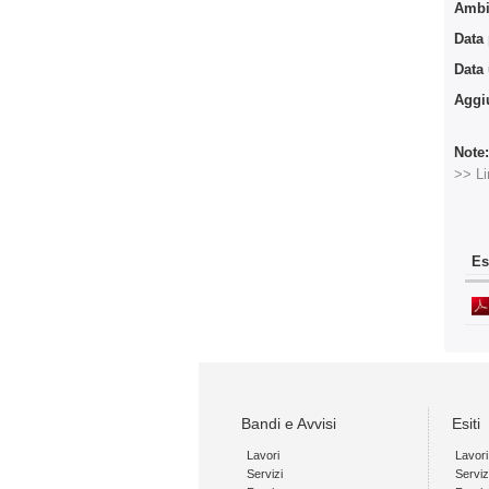
Ambit
Data
Data
Aggi
Note
>> Li
Es
Bandi e Avvisi
Esiti
Lavori
Lavori
Servizi
Serviz