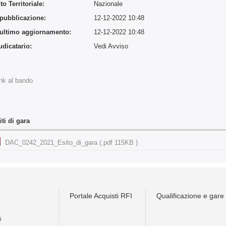
o Territoriale:
Nazionale
 pubblicazione:
12-12-2022 10:48
 ultimo aggiornamento:
12-12-2022 10:48
udicatario:
Vedi Avviso
:
nk al bando
iti di gara
DAC_0242_2021_Esito_di_gara (.pdf 115KB )
Portale Acquisti RFI
Qualificazione e gare
i