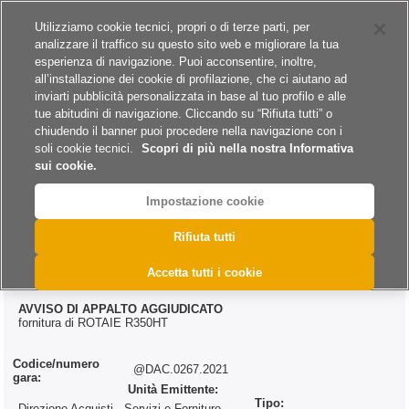
Siti del gruppo
Carriere
Utilizziamo cookie tecnici, propri o di terze parti, per
analizzare il traffico su questo sito web e migliorare la tua
esperienza di navigazione. Puoi acconsentire, inoltre,
all’installazione dei cookie di profilazione, che ci aiutano ad
inviarti pubblicità personalizzata in base al tuo profilo e alle
tue abitudini di navigazione. Cliccando su “Rifiuta tutti” o
A
A
A
chiudendo il banner puoi procedere nella navigazione con i
soli cookie tecnici.
Scopri di più nella nostra Informativa
sui cookie.
Impostazione cookie
>
>
>
Home
Esiti
Forniture
@DAC.0267.2021
Rifiuta tutti
@DAC.0267.2021
Accetta tutti i cookie
AVVISO DI APPALTO AGGIUDICATO
fornitura di ROTAIE R350HT
Codice/numero
@DAC.0267.2021
gara:
Unità Emittente:
Tipo:
Direzione Acquisti - Servizi e Forniture