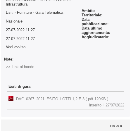
Infrastruttura
Ambito
Esiti - Forniture
- Gara Telematica
Territoriale:
Data
Nazionale
pubblicazione:
Data ultimo
27-07-2022 11:27
aggiornamento:
Aggiudicatario:
27-07-2022 11:27
Vedi avviso
Note:
>> Link al bando
Esiti di gara
DAC_0267_2021_ESITO_LOTTI 1,2 E 3 (.pdf 120KB )
Inserito il 27/07/2022
Chiudi