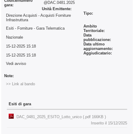
Codice/numero
@DAC.0481.2025
gara:
Unità Emittente:
Tipo:
Direzione Acquisti - Acquisti Forniture
Infrastruttura
Ambito
Esiti - Forniture
- Gara Telematica
Territoriale:
Data
Nazionale
pubblicazione:
Data ultimo
15-12-2025 15:18
aggiornamento:
Aggiudicatario:
15-12-2025 15:18
Vedi avviso
Note:
>> Link al bando
Esiti di gara
DAC_0481_2025_ESITO_Lotto_unico (.pdf 166KB )
Inserito il 15/12/2025