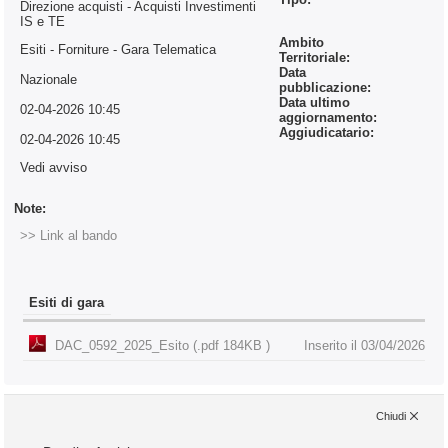
Direzione acquisti - Acquisti Investimenti
IS e TE
Ambito
Esiti - Forniture
- Gara Telematica
Territoriale:
Data
Nazionale
pubblicazione:
Data ultimo
02-04-2026 10:45
aggiornamento:
Aggiudicatario:
02-04-2026 10:45
Vedi avviso
Note:
>> Link al bando
Esiti di gara
DAC_0592_2025_Esito (.pdf 184KB )
Inserito il 03/04/2026
Chiudi