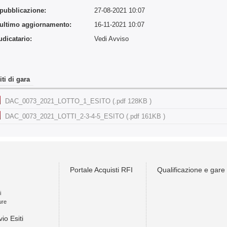
 pubblicazione:
27-08-2021 10:07
 ultimo aggiornamento:
16-11-2021 10:07
udicatario:
Vedi Avviso
iti di gara
DAC_0073_2021_LOTTO_1_ESITO (.pdf 128KB )
DAC_0073_2021_LOTTI_2-3-4-5_ESITO (.pdf 161KB )
Portale Acquisti RFI
Qualificazione e gare
i
ure
vio Esiti