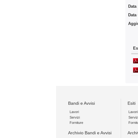
Data
Data
Aggi
Es
Bandi e Avvisi
Esiti
Lavori
Lavori
Servizi
Serviz
Forniture
Fornit
Archivio Bandi e Avvisi
Archi