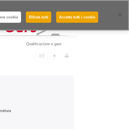
Whistleblowing - Segnalazioni
one cookie
Rifiuta tutti
Accetta tutti i cookie
Qualificazione e gare
truttura