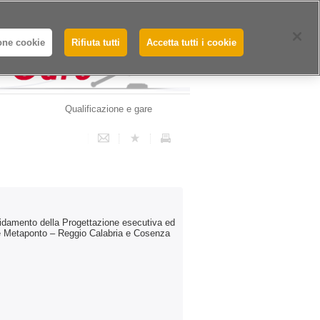
Whistleblowing - Segnalazioni
one cookie
Rifiuta tutti
Accetta tutti i cookie
Qualificazione e gare
damento della Progettazione esecutiva ed
linee Metaponto – Reggio Calabria e Cosenza