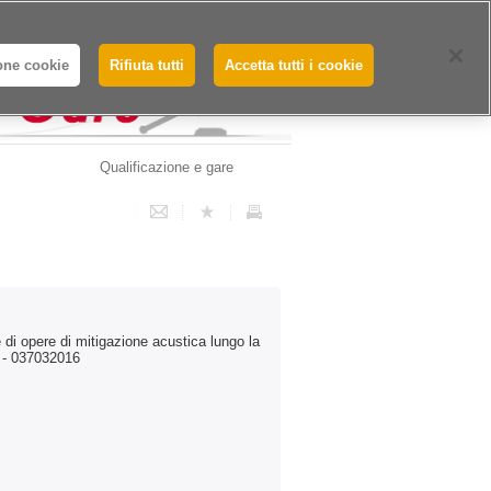
Whistleblowing - Segnalazioni
one cookie
Rifiuta tutti
Accetta tutti i cookie
Qualificazione e gare
di opere di mitigazione acustica lungo la
0 - 037032016