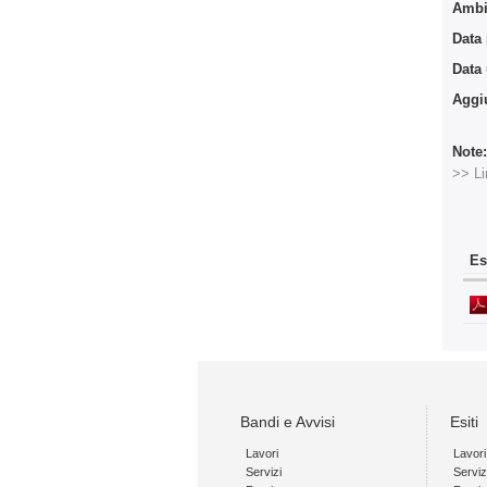
Ambit
Data
Data
Aggi
Note
>> Li
Es
Bandi e Avvisi
Esiti
Lavori
Lavori
Servizi
Serviz