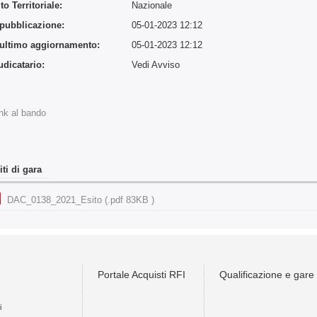
o Territoriale:
Nazionale
 pubblicazione:
05-01-2023 12:12
 ultimo aggiornamento:
05-01-2023 12:12
udicatario:
Vedi Avviso
:
nk al bando
iti di gara
DAC_0138_2021_Esito (.pdf 83KB )
Portale Acquisti RFI
Qualificazione e gare
i