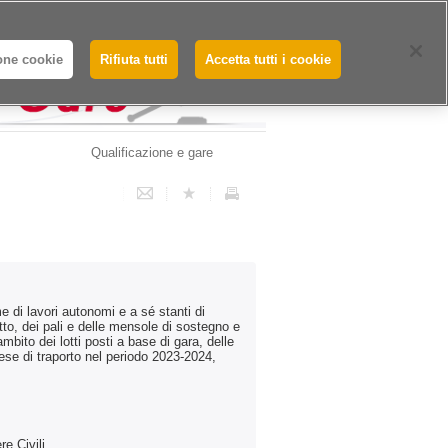
Whistleblowing - Segnalazioni
one cookie
Rifiuta tutti
Accetta tutti i cookie
Qualificazione e gare
 di lavori autonomi e a sé stanti di
tto, dei pali e delle mensole di sostegno e
’ambito dei lotti posti a base di gara, delle
rese di traporto nel periodo 2023-2024,
e Civili