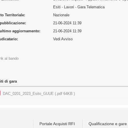
:
Esiti - Lavori
- Gara Telematica
o Territoriale:
Nazionale
 pubblicazione:
21-06-2024 11:39
 ultimo aggiornamento:
21-06-2024 11:39
udicatario:
Vedi Avviso
:
nk al bando
iti di gara
DAC_0201_2023_Esito_GUUE (.pdf 64KB )
Portale Acquisti RFI
Qualificazione e gare