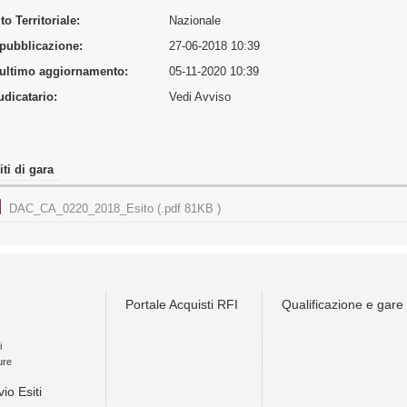
o Territoriale:
Nazionale
 pubblicazione:
27-06-2018 10:39
 ultimo aggiornamento:
05-11-2020 10:39
udicatario:
Vedi Avviso
iti di gara
DAC_CA_0220_2018_Esito (.pdf 81KB )
Portale Acquisti RFI
Qualificazione e gare
i
ure
vio Esiti