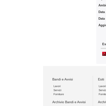
Ambit
Data
Data
Aggi
Es
Bandi e Avvisi
Esiti
Lavori
Lavori
Servizi
Serviz
Forniture
Fornit
Archivio Bandi e Avvisi
Archi