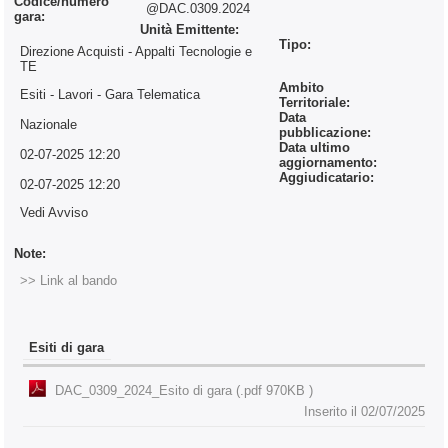
Codice/numero
@DAC.0309.2024
gara:
Unità Emittente:
Tipo:
Direzione Acquisti - Appalti Tecnologie e
TE
Ambito
Esiti - Lavori
- Gara Telematica
Territoriale:
Data
Nazionale
pubblicazione:
Data ultimo
02-07-2025 12:20
aggiornamento:
Aggiudicatario:
02-07-2025 12:20
Vedi Avviso
Note:
>> Link al bando
Esiti di gara
DAC_0309_2024_Esito di gara (.pdf 970KB )
Inserito il 02/07/2025