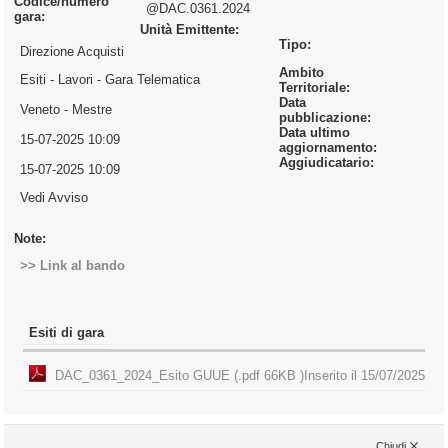
Codice/numero
@DAC.0361.2024
gara:
Unità Emittente:
Tipo:
Direzione Acquisti
Ambito
Esiti - Lavori
- Gara Telematica
Territoriale:
Data
Veneto - Mestre
pubblicazione:
Data ultimo
15-07-2025 10:09
aggiornamento:
Aggiudicatario:
15-07-2025 10:09
Vedi Avviso
Note:
>> Link al bando
Esiti di gara
DAC_0361_2024_Esito GUUE (.pdf 66KB )
Inserito il 15/07/2025
Chiudi