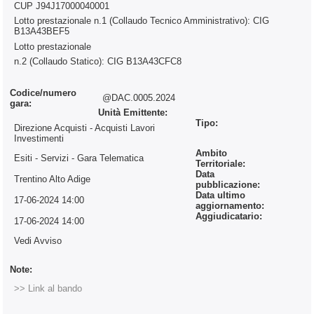
CUP J94J17000040001
Lotto prestazionale n.1 (Collaudo Tecnico Amministrativo): CIG
B13A43BEF5
Lotto prestazionale
n.2 (Collaudo Statico): CIG B13A43CFC8
Codice/numero
@DAC.0005.2024
gara:
Unità Emittente:
Tipo:
Direzione Acquisti - Acquisti Lavori
Investimenti
Ambito
Esiti - Servizi
- Gara Telematica
Territoriale:
Data
Trentino Alto Adige
pubblicazione:
Data ultimo
17-06-2024 14:00
aggiornamento:
Aggiudicatario:
17-06-2024 14:00
Vedi Avviso
Note:
>> Link al bando