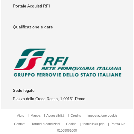
Portale Acquisti RFI
Qualificazione e gare
Sede legale
Piazza della Croce Rossa, 1 00161 Roma
Aiuto
|
Mappa
|
Accessibilità
|
Credits
|
Impostazione cookie
|
Contatti
|
Termini e condizioni
|
Cookie
|
footer.links.pdp
|
Partita Iva
01008081000