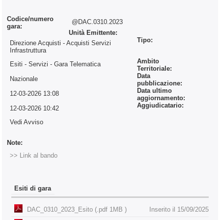
Codice/numero
@DAC.0310.2023
gara:
Unità Emittente:
Tipo:
Direzione Acquisti - Acquisti Servizi
Infrastruttura
Ambito
Esiti - Servizi
- Gara Telematica
Territoriale:
Data
Nazionale
pubblicazione:
Data ultimo
12-03-2026 13:08
aggiornamento:
Aggiudicatario:
12-03-2026 10:42
Vedi Avviso
Note:
>> Link al bando
Esiti di gara
DAC_0310_2023_Esito (.pdf 1MB )
Inserito il 15/09/2025