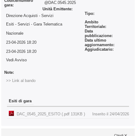
Codice/numero
@DAC.0545.2025
gara:
Unità Emittente:
Tipo:
Direzione Acquisti - Servizi
Ambito
Esiti - Servizi
- Gara Telematica
Territoriale:
Data
Nazionale
pubblicazione:
Data ultimo
23-04-2026 18:20
aggiornamento:
Aggiudicatario:
23-04-2026 18:20
Vedi Avviso
Note:
>> Link al bando
Esiti di gara
DAC_0545_2025_ESITO (.pdf 131KB )
Inserito il 24/04/2026
Chiudi