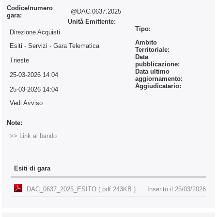
Codice/numero
@DAC.0637.2025
gara:
Unità Emittente:
Tipo:
Direzione Acquisti
Ambito
Esiti - Servizi
- Gara Telematica
Territoriale:
Data
Trieste
pubblicazione:
Data ultimo
25-03-2026 14:04
aggiornamento:
Aggiudicatario:
25-03-2026 14:04
Vedi Avviso
Note:
>> Link al bando
Esiti di gara
DAC_0637_2025_ESITO (.pdf 243KB )
Inserito il 25/03/2026