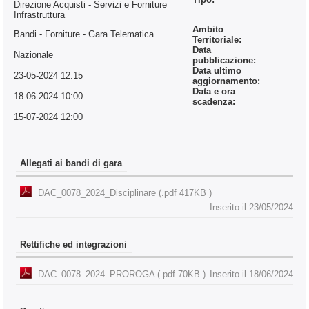
Direzione Acquisti - Servizi e Forniture
Infrastruttura
Ambito
Bandi - Forniture
- Gara Telematica
Territoriale:
Data
Nazionale
pubblicazione:
Data ultimo
23-05-2024 12:15
aggiornamento:
Data e ora
18-06-2024 10:00
scadenza:
15-07-2024 12:00
Allegati ai bandi di gara
DAC_0078_2024_Disciplinare (.pdf 417KB )
Inserito il 23/05/2024
Rettifiche ed integrazioni
DAC_0078_2024_PROROGA (.pdf 70KB )
Inserito il 18/06/2024