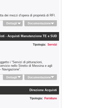
tta dei mezzi d’opera di proprietà di RFI.
Dettagli
Documentazione
isti - Acquisti Manutenzione TE e SUD
Tipologia:
Servizi
etto i “Servizi di pitturazioni,
ervizio nello Stretto di Messina e agli
 – Navigazione”.
Dettagli
Documentazione
Direzione Acquisti
Tipologia:
Forniture