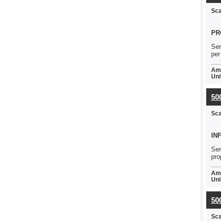
Sc
PR
Ser
per
Amb
Uni
50
Sc
IN
Ser
pro
Amb
Uni
50
Sc