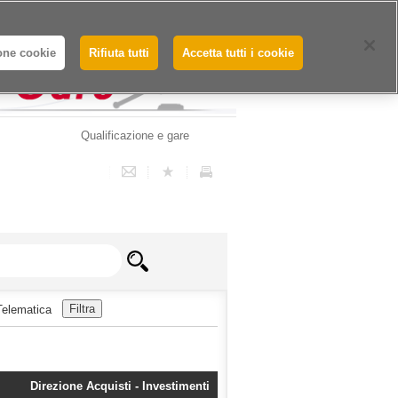
Whistleblowing - Segnalazioni
one cookie
Rifiuta tutti
Accetta tutti i cookie
Qualificazione e gare
Telematica
Direzione Acquisti - Investimenti