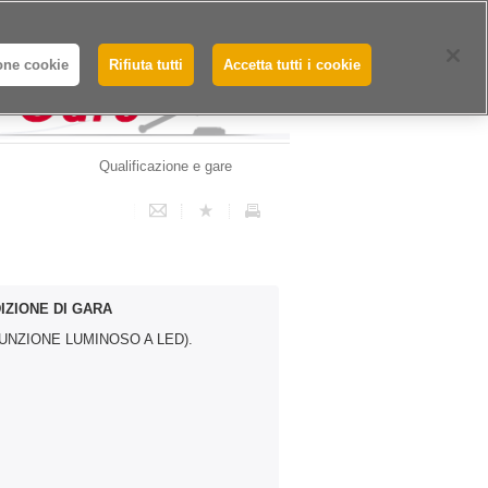
Whistleblowing - Segnalazioni
one cookie
Rifiuta tutti
Accetta tutti i cookie
Qualificazione e gare
IZIONE DI GARA
FUNZIONE LUMINOSO A LED).