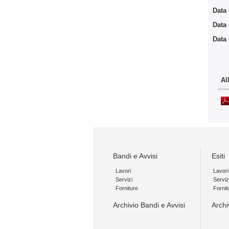
Data
Data
Data
Al
Bandi e Avvisi
Esiti
Lavori
Lavori
Servizi
Serviz
Forniture
Fornit
Archivio Bandi e Avvisi
Archi