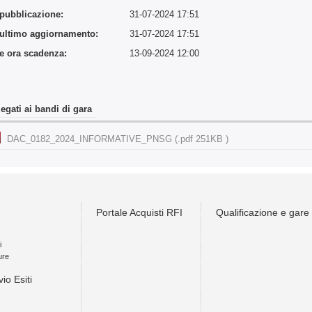
 pubblicazione:
31-07-2024 17:51
 ultimo aggiornamento:
31-07-2024 17:51
 e ora scadenza:
13-09-2024 12:00
legati ai bandi di gara
DAC_0182_2024_INFORMATIVE_PNSG (.pdf 251KB )
Portale Acquisti RFI
Qualificazione e gare
i
ure
vio Esiti