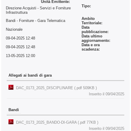
Unità Emittente:
Tipo:
Direzione Acquisti - Servizi e Forniture
Infrastruttura
Ambito
Bandi - Forniture
- Gara Telematica
Territoriale:
Data
Nazionale
pubblicazione:
Data ultimo
09-04-2025 12:48
aggiornamento:
Data e ora
09-04-2025 12:48
scadenza:
13-05-2025 12:00
Allegati ai bandi di gara
DAC_0173_2025_DISCIPLINARE (.pdf 509KB )
Inserito il 09/04/2025
Bandi
DAC_0173_2025_BANDO-DI-GARA (.pdf 77KB )
Inserito il 09/04/2025