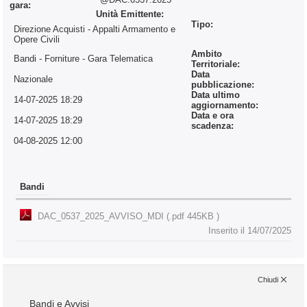
gara:
Unità Emittente:
Tipo:
Direzione Acquisti - Appalti Armamento e
Opere Civili
Ambito
Bandi - Forniture
- Gara Telematica
Territoriale:
Data
Nazionale
pubblicazione:
Data ultimo
14-07-2025 18:29
aggiornamento:
Data e ora
14-07-2025 18:29
scadenza:
04-08-2025 12:00
Bandi
DAC_0537_2025_AVVISO_MDI (.pdf 445KB )
Inserito il 14/07/2025
Chiudi
Bandi e Avvisi