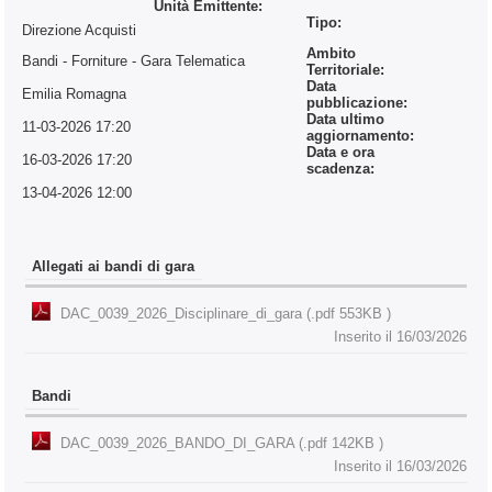
Unità Emittente:
Tipo:
Direzione Acquisti
Ambito
Bandi - Forniture
- Gara Telematica
Territoriale:
Data
Emilia Romagna
pubblicazione:
Data ultimo
11-03-2026 17:20
aggiornamento:
Data e ora
16-03-2026 17:20
scadenza:
13-04-2026 12:00
Allegati ai bandi di gara
DAC_0039_2026_Disciplinare_di_gara (.pdf 553KB )
Inserito il 16/03/2026
Bandi
DAC_0039_2026_BANDO_DI_GARA (.pdf 142KB )
Inserito il 16/03/2026