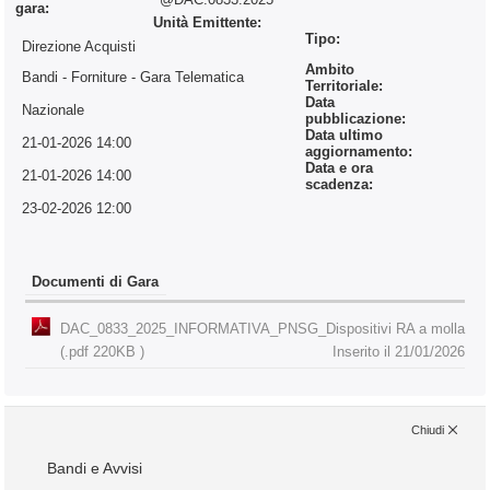
gara:
Unità Emittente:
Tipo:
Direzione Acquisti
Ambito
Bandi - Forniture
- Gara Telematica
Territoriale:
Data
Nazionale
pubblicazione:
Data ultimo
21-01-2026 14:00
aggiornamento:
Data e ora
21-01-2026 14:00
scadenza:
23-02-2026 12:00
Documenti di Gara
DAC_0833_2025_INFORMATIVA_PNSG_Dispositivi RA a molla
(.pdf 220KB )
Inserito il 21/01/2026
Chiudi
Bandi e Avvisi