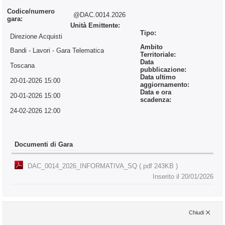
Codice/numero
@DAC.0014.2026
gara:
Unità Emittente:
Tipo:
Direzione Acquisti
Ambito
Bandi - Lavori
- Gara Telematica
Territoriale:
Data
Toscana
pubblicazione:
Data ultimo
20-01-2026 15:00
aggiornamento:
Data e ora
20-01-2026 15:00
scadenza:
24-02-2026 12:00
Documenti di Gara
DAC_0014_2026_INFORMATIVA_SQ (.pdf 243KB )
Inserito il 20/01/2026
Chiudi