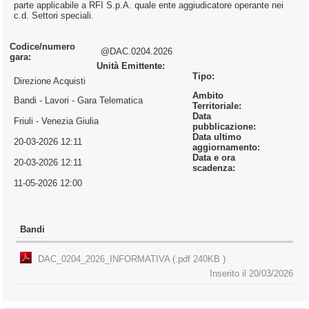
parte applicabile a RFI S.p.A. quale ente aggiudicatore operante nei
c.d. Settori speciali.
Codice/numero
@DAC.0204.2026
gara:
Unità Emittente:
Tipo:
Direzione Acquisti
Ambito
Bandi - Lavori
- Gara Telematica
Territoriale:
Data
Friuli - Venezia Giulia
pubblicazione:
Data ultimo
20-03-2026 12:11
aggiornamento:
Data e ora
20-03-2026 12:11
scadenza:
11-05-2026 12:00
Bandi
DAC_0204_2026_INFORMATIVA (.pdf 240KB )
Inserito il 20/03/2026