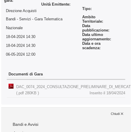
gara:
Unità Emittente:
Tipo:
Direzione Acquisti
Ambito
Bandi - Servizi
- Gara Telematica
Territoriale:
Data
Nazionale
pubblicazione:
Data ultimo
18-04-2024 14:30
aggiornamento:
Data e ora
18-04-2024 14:30
scadenza:
06-05-2024 12:00
Documenti di Gara
DAC_0074_2024_CONSULTAZIONE_PRELIMINARE_DI_MERCAT
(.pdf 280KB )
Inserito il 18/04/2024
Chiudi
Bandi e Avvisi