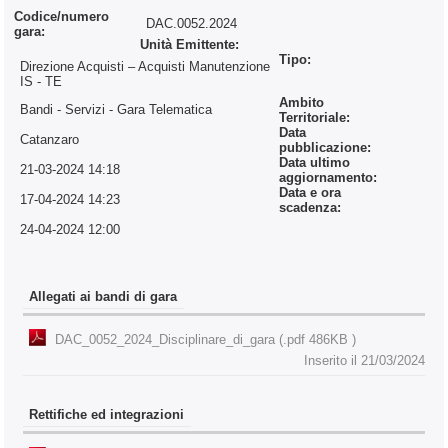
Codice/numero
DAC.0052.2024
gara:
Unità Emittente:
Tipo:
Direzione Acquisti – Acquisti Manutenzione
IS - TE
Ambito
Bandi - Servizi
- Gara Telematica
Territoriale:
Data
Catanzaro
pubblicazione:
Data ultimo
21-03-2024 14:18
aggiornamento:
Data e ora
17-04-2024 14:23
scadenza:
24-04-2024 12:00
Allegati ai bandi di gara
DAC_0052_2024_Disciplinare_di_gara (.pdf 486KB )
Inserito il 21/03/2024
Rettifiche ed integrazioni