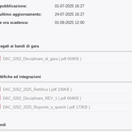
 pubblicazione:
01-07-2025 16:27
 ultimo aggiornamento:
24-07-2025 16:27
 e ora scadenza:
01-09-2025 12:00
legati ai bandi di gara
DAC_0262_Disciplinare_di_gara (.pdf 604KB )
ttifiche ed integrazioni
DAC_0262_2025_Rettifica (.pdf 236KB )
DAC_0262_Disciplinare_REV_1 (.pdf 604KB )
DAC_0262_2025_Risposte_a_quesiti (.pdf 173KB )
ndi