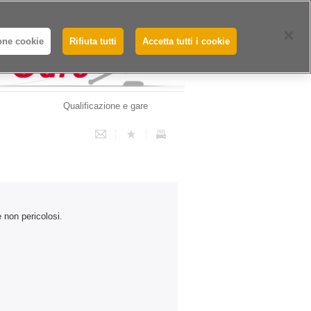
Whistleblowing - Segnalazioni
one cookie
Rifiuta tutti
Accetta tutti i cookie
Qualificazione e gare
e non pericolosi.