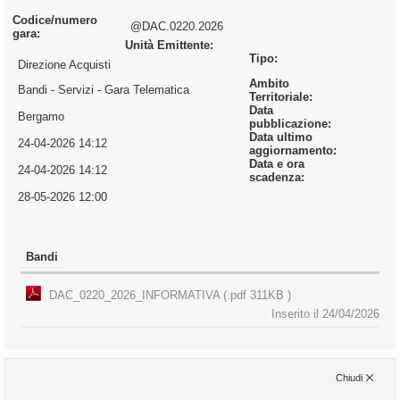
Codice/numero
@DAC.0220.2026
gara:
Unità Emittente:
Tipo:
Direzione Acquisti
Ambito
Bandi - Servizi
- Gara Telematica
Territoriale:
Data
Bergamo
pubblicazione:
Data ultimo
24-04-2026 14:12
aggiornamento:
Data e ora
24-04-2026 14:12
scadenza:
28-05-2026 12:00
Bandi
DAC_0220_2026_INFORMATIVA (.pdf 311KB )
Inserito il 24/04/2026
Chiudi