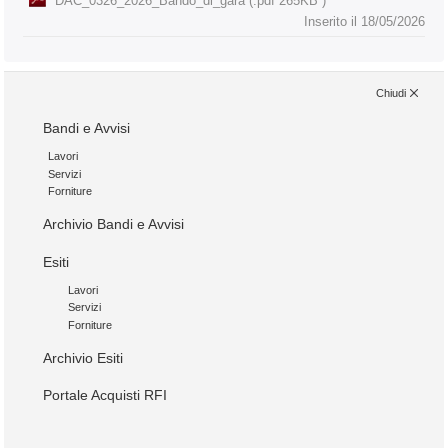
DAC_0326_2026_Bando_di_gara (.pdf 265KB )
Inserito il 18/05/2026
Chiudi
Bandi e Avvisi
Lavori
Servizi
Forniture
Archivio Bandi e Avvisi
Esiti
Lavori
Servizi
Forniture
Archivio Esiti
Portale Acquisti RFI