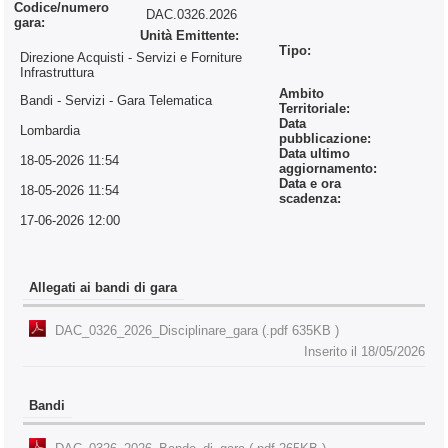
Codice/numero
DAC.0326.2026
gara:
Unità Emittente:
Tipo:
Direzione Acquisti - Servizi e Forniture
Infrastruttura
Ambito
Bandi - Servizi
- Gara Telematica
Territoriale:
Data
Lombardia
pubblicazione:
Data ultimo
18-05-2026 11:54
aggiornamento:
Data e ora
18-05-2026 11:54
scadenza:
17-06-2026 12:00
Allegati ai bandi di gara
DAC_0326_2026_Disciplinare_gara (.pdf 635KB )
Inserito il 18/05/2026
Bandi