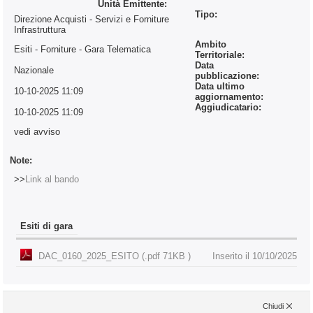
Unità Emittente:
Tipo:
Direzione Acquisti - Servizi e Forniture
Infrastruttura
Ambito
Esiti - Forniture
- Gara Telematica
Territoriale:
Data
Nazionale
pubblicazione:
Data ultimo
10-10-2025 11:09
aggiornamento:
Aggiudicatario:
10-10-2025 11:09
vedi avviso
Note:
>>
Link al bando
Esiti di gara
DAC_0160_2025_ESITO (.pdf 71KB )
Inserito il 10/10/2025
Chiudi