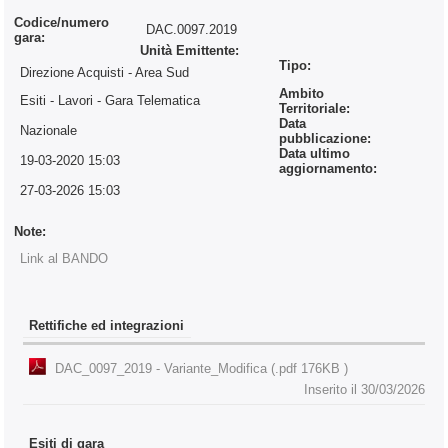
Codice/numero
DAC.0097.2019
gara:
Unità Emittente:
Tipo:
Direzione Acquisti - Area Sud
Ambito
Esiti - Lavori
- Gara Telematica
Territoriale:
Data
Nazionale
pubblicazione:
Data ultimo
19-03-2020 15:03
aggiornamento:
27-03-2026 15:03
Note:
Link al BANDO
Rettifiche ed integrazioni
DAC_0097_2019 - Variante_Modifica (.pdf 176KB )
Inserito il 30/03/2026
Esiti di gara