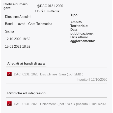
Codice/numero
@DAC.0131.2020
gara:
Unità Emittente:
Tipo:
Direzione Acquisti
Ambito
Bandi - Lavori
- Gara Telematica
Territoriale:
Data
Sicilia
pubblicazione:
Data ultimo
12-10-2020 18:52
aggiornamento:
15-01-2021 18:52
Allegati ai bandi di gara
DAC_0131_2020_Disciplinare_Gara (.pdf 2MB )
Inserito il 12/10/2020
Rettifiche ed integrazioni
DAC_0131_2020_Chiarimenti (.pdf 184KB )
Inserito il 10/11/2020