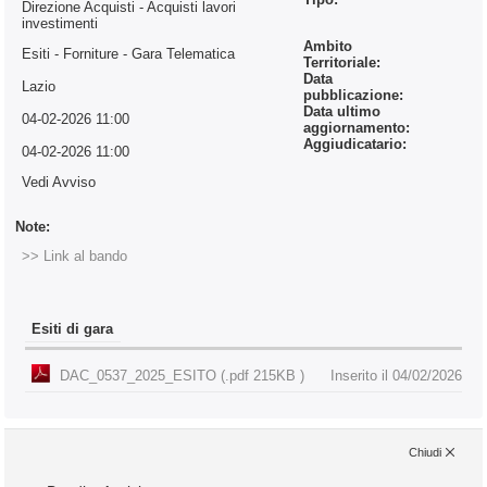
Direzione Acquisti - Acquisti lavori
investimenti
Ambito
Esiti - Forniture
- Gara Telematica
Territoriale:
Data
Lazio
pubblicazione:
Data ultimo
04-02-2026 11:00
aggiornamento:
Aggiudicatario:
04-02-2026 11:00
Vedi Avviso
Note:
>> Link al bando
Esiti di gara
DAC_0537_2025_ESITO (.pdf 215KB )
Inserito il 04/02/2026
Chiudi