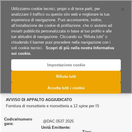
Siti del gruppo
Carriere
Utilizziamo cookie tecnici, propri o di terze parti, per
analizzare il traffico su questo sito web e migliorare la tua
esperienza di navigazione. Puoi acconsentire, inoltre,
all’installazione dei cookie di profilazione, che ci aiutano ad
inviarti pubblicità personalizzata in base al tuo profilo e alle
tue abitudini di navigazione. Cliccando su “Rifiuta tutti” o
A
A
A
chiudendo il banner puoi procedere nella navigazione con i
soli cookie tecnici.
Scopri di più nella nostra Informativa
sui cookie.
Impostazione cookie
>
>
>
Home
Esiti
Forniture
@DAC.0537.2025
Rifiuta tutti
@DAC.0537.2025
Accetta tutti i cookie
AVVISO DI APPALTO AGGIUDICATO
Fornitura di morsetterie e morsetteria a 12 spine per IS
Codice/numero
@DAC.0537.2025
gara:
Unità Emittente:
Tipo: