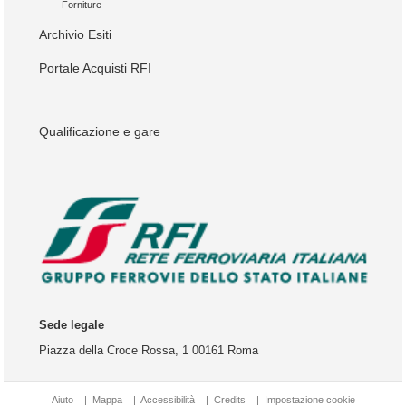
Forniture
Archivio Esiti
Portale Acquisti RFI
Qualificazione e gare
Sede legale
Piazza della Croce Rossa, 1 00161 Roma
Aiuto
|
Mappa
|
Accessibilità
|
Credits
|
Impostazione cookie